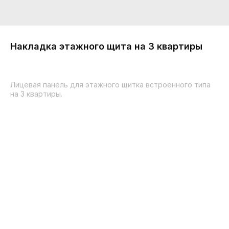
Накладка этажного щита на 3 квартиры
Лицевая панель для этажного щитка встроенного типа
на 3 квартиры.