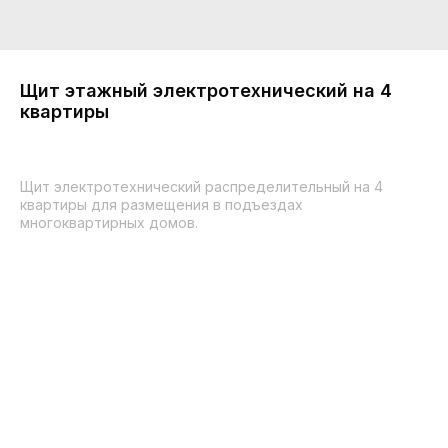
Щит этажный электротехнический на 4
квартиры
Щит электротехнический распределительный на 4
квартиры для размещения в подъездах
многоквартирных домов.